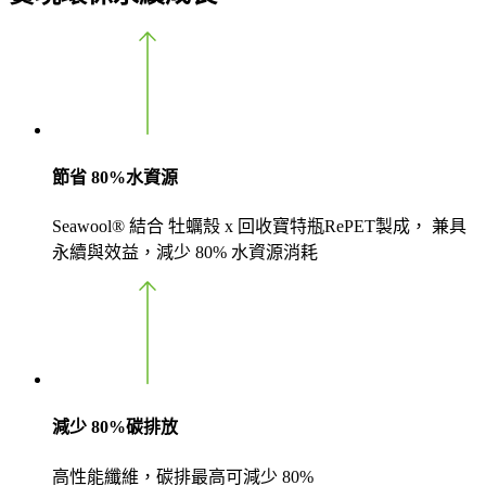
節省 80
%
水資源
Seawool® 結合 牡蠣殼 x 回收寶特瓶RePET製成， 兼具
永續與效益，減少 80% 水資源消耗
減少 80
%
碳排放
高性能纖維，碳排最高可減少 80%