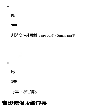
噸
900
創造高性能纖維 Seawool® / Smawarm®
噸
100
每年回收牡蠣殼
實現環保永續成長