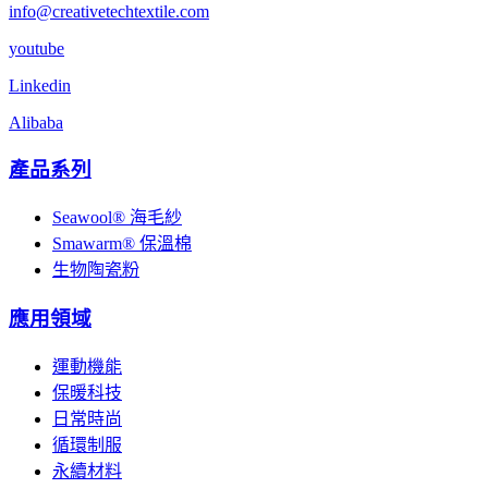
info@creativetechtextile.com
youtube
Linkedin
Alibaba
產品系列
Seawool® 海毛紗
Smawarm® 保溫棉
生物陶瓷粉
應用領域
運動機能
保暖科技
日常時尚
循環制服
永續材料